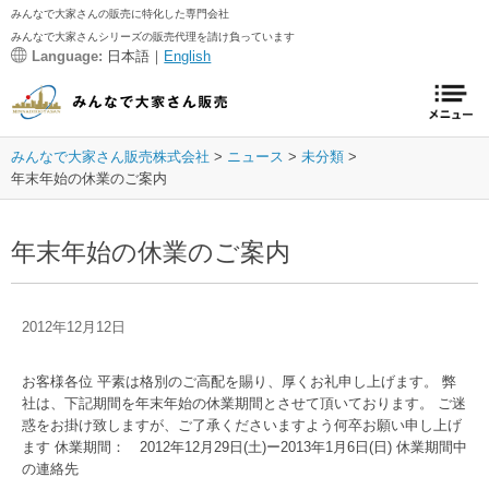
みんなで大家さんの販売に特化した専門会社
みんなで大家さんシリーズの販売代理を請け負っています
Language:
日本語｜
English
みんなで大家さん販売株式会社
ニュース
未分類
年末年始の休業のご案内
年末年始の休業のご案内
2012年12月12日
お客様各位 平素は格別のご高配を賜り、厚くお礼申し上げます。 弊
社は、下記期間を年末年始の休業期間とさせて頂いております。 ご迷
惑をお掛け致しますが、ご了承くださいますよう何卒お願い申し上げ
ます 休業期間： 2012年12月29日(土)ー2013年1月6日(日) 休業期間中
の連絡先