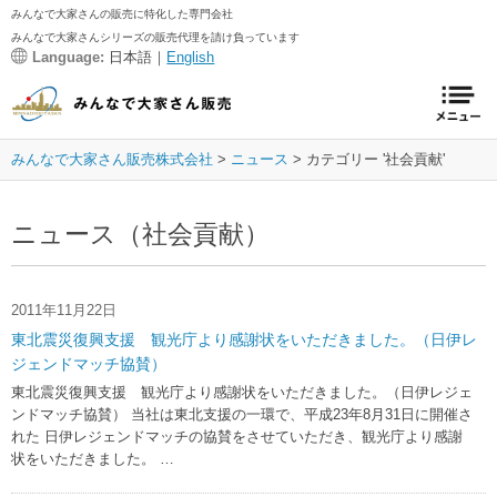
みんなで大家さんの販売に特化した専門会社
みんなで大家さんシリーズの販売代理を請け負っています
Language:
日本語｜
English
みんなで大家さん販売株式会社
ニュース
カテゴリー '社会貢献'
ニュース（社会貢献）
2011年11月22日
東北震災復興支援 観光庁より感謝状をいただきました。（日伊レ
ジェンドマッチ協賛）
東北震災復興支援 観光庁より感謝状をいただきました。（日伊レジェ
ンドマッチ協賛） 当社は東北支援の一環で、平成23年8月31日に開催さ
れた 日伊レジェンドマッチの協賛をさせていただき、観光庁より感謝
状をいただきました。 …