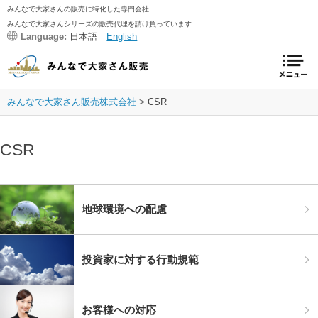
みんなで大家さんの販売に特化した専門会社
みんなで大家さんシリーズの販売代理を請け負っています
Language:
日本語｜
English
みんなで大家さん販売株式会社
CSR
CSR
地球環境への配慮
投資家に対する行動規範
お客様への対応