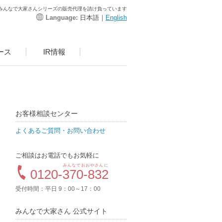
みんなで大家さんシリーズの販売代理を請け負っています
Language:
日本語｜
English
ース
IR情報
お客様相談センター
よくあるご質問・お問い合わせ
ご相談はお電話でもお気軽に
みんなでおおやさんに
0120-
370-832
受付時間：平日 9：00～17：00
みんなで大家さん 公式サイト