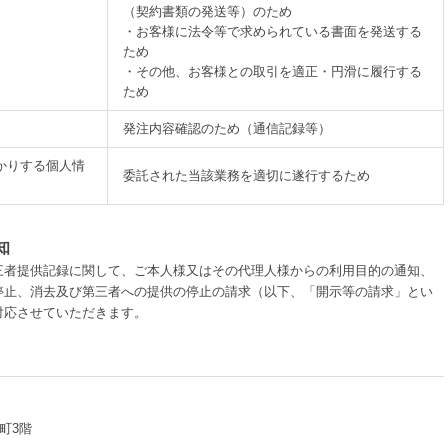
（契約書類の発送等）のため
・お客様に法令等で求められている書面を発送する
ため
・その他、お客様との取引を適正・円滑に履行する
ため
発注内容確認のため（通信記録等）
かりする個人情
委託された当該業務を適切に遂行するため
知
三者提供記録に関して、ご本人様又はその代理人様からの利用目的の通知、
停止、消去及び第三者への提供の停止の請求（以下、「開示等の請求」とい
対応させていただきます。
町3階