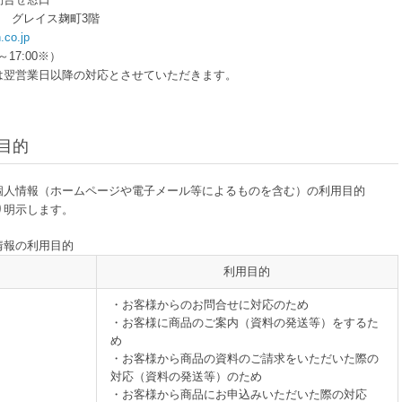
地3 グレイス麹町3階
co.jp
～17:00※）
は翌営業日以降の対応とさせていただきます。
目的
個人情報（ホームページや電子メール等によるものを含む）の利用目的
り明示します。
情報の利用目的
利用目的
・お客様からのお問合せに対応のため
・お客様に商品のご案内（資料の発送等）をするた
め
・お客様から商品の資料のご請求をいただいた際の
対応（資料の発送等）のため
・お客様から商品にお申込みいただいた際の対応