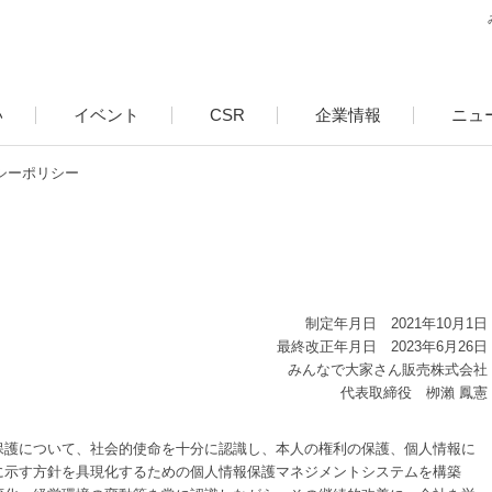
い
イベント
CSR
企業情報
ニュ
シーポリシー
制定年月日 2021年10月1日
最終改正年月日 2023年6月26日
みんなで大家さん販売株式会社
代表取締役 栁瀨 鳳憲
保護について、社会的使命を十分に認識し、本人の権利の保護、個人情報に
に示す方針を具現化するための個人情報保護マネジメントシステムを構築