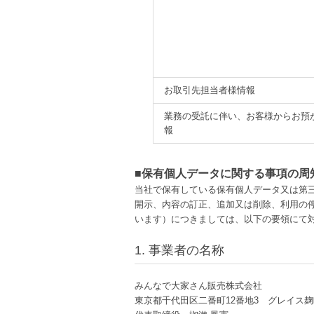
お取引先担当者様情報
業務の受託に伴い、お客様からお預
報
■保有個人データに関する事項の周
当社で保有している保有個人データ又は第
開示、内容の訂正、追加又は削除、利用の
います）につきましては、以下の要領にて
1. 事業者の名称
みんなで大家さん販売株式会社
東京都千代田区二番町12番地3 グレイス麹