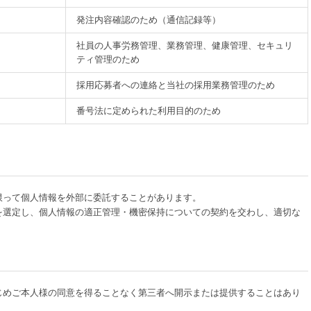
発注内容確認のため（通信記録等）
社員の人事労務管理、業務管理、健康管理、セキュリ
ティ管理のため
採用応募者への連絡と当社の採用業務管理のため
番号法に定められた利用目的のため
限って個人情報を外部に委託することがあります。
を選定し、個人情報の適正管理・機密保持についての契約を交わし、適切な
じめご本人様の同意を得ることなく第三者へ開示または提供することはあり