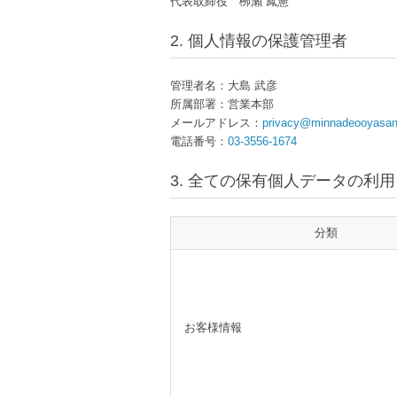
代表取締役 栁瀨 鳳憲
2. 個人情報の保護管理者
管理者名：大島 武彦
所属部署：営業本部
メールアドレス：
privacy@minnadeooyasan.
電話番号：
03-3556-1674
3. 全ての保有個人データの利
分類
お客様情報