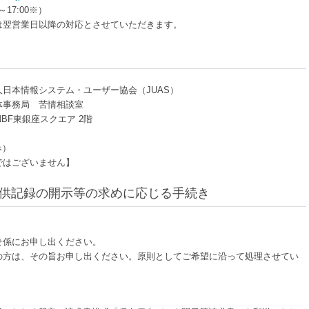
～17:00※）
は翌営業日以降の対応とさせていただきます。
日本情報システム・ユーザー協会（JUAS）
体事務局 苦情相談室
BF東銀座スクエア 2階
み）
ではございません】
提供記録の開示等の求めに応じる手続き
せ係にお申し出ください。
の方は、その旨お申し出ください。原則としてご希望に沿って処理させてい