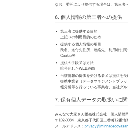
なお、委託により提供する場合は、第三者
6. 個人情報の第三者への提供
第三者に提供する目的
上記３の利用目的のため
提供する個人情報の項目
氏名、送付先住所、連絡先、利用者に関
Cookie等
提供の手段又は方法
暗号化したWEB経由
当該情報の提供を受ける者又は提供を受
提携事業者（データマネジメントプラッ
報分析等を行っている事業者、当社グル
7. 保有個人データの取扱いに
みんなで大家さん販売株式会社 個人情報
〒102-0084 東京都千代田区二番町12番
メールアドレス：
privacy@minnadeooyasan.