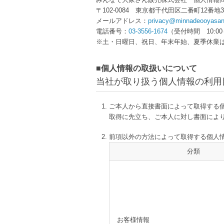
〒102-0084 東京都千代田区二番町12番
メールアドレス：
privacy@minnadeooyasan.
電話番号：
03-3556-1674
（受付時間 10:00
※土・日曜日、祝日、年末年始、夏季休業
■個人情報の取扱いについて
当社が取り扱う個人情報の利用
ご本人から直接書面によって取得する
取得に先立ち、ご本人に対し書面によ
前項以外の方法によって取得する個人
分類
お客様情報