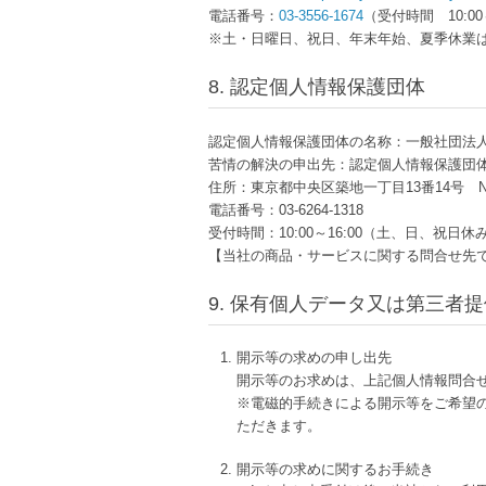
電話番号：
03-3556-1674
（受付時間 10:00
※土・日曜日、祝日、年末年始、夏季休業
8. 認定個人情報保護団体
認定個人情報保護団体の名称：一般社団法人
苦情の解決の申出先：認定個人情報保護団
住所：東京都中央区築地一丁目13番14号 N
電話番号：03-6264-1318
受付時間：10:00～16:00（土、日、祝日休
【当社の商品・サービスに関する問合せ先
9. 保有個人データ又は第三者
開示等の求めの申し出先
開示等のお求めは、上記個人情報問合
※電磁的手続きによる開示等をご希望
ただきます。
開示等の求めに関するお手続き