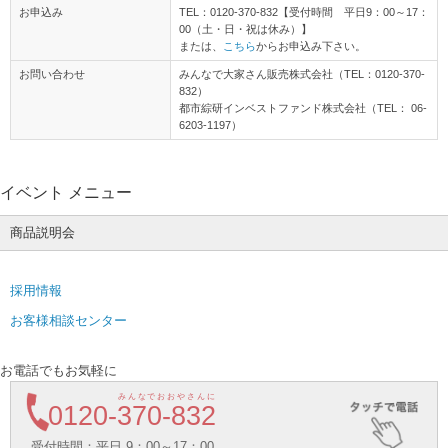
お申込み
TEL：0120-370-832【受付時間 平日9：00～17：
00（土・日・祝は休み）】
または、
こちら
からお申込み下さい。
お問い合わせ
みんなで大家さん販売株式会社（TEL：0120-370-
832）
都市綜研インベストファンド株式会社（TEL： 06-
6203-1197）
イベント メニュー
商品説明会
採用情報
お客様相談センター
お電話でもお気軽に
みんなでおおやさんに
0120-
370-832
受付時間：平日 9：00～17：00