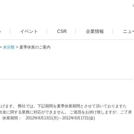
い
イベント
CSR
企業情報
ニュ
未分類
夏季休業のご案内
上げます。 弊社では、下記期間を夏季休業期間とさせて頂いておりますた
出金に関する業務に対応ができません。 ご迷惑をお掛け致しますが、ご了承
間： 2012年8月13日(月)～2012年8月17日(金)