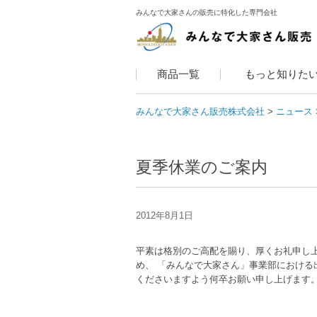
みんなで大家さんの販売に特化した専門会社
商品一覧
もっと知りた
みんなで大家さん販売株式会社
ニュース
夏季休業のご案内
2012年8月1日
平素は格別のご高配を賜り、厚くお礼申し
め、 「みんなで大家さん」事業部における
くださいますよう何卒お願い申し上げます。 休業期