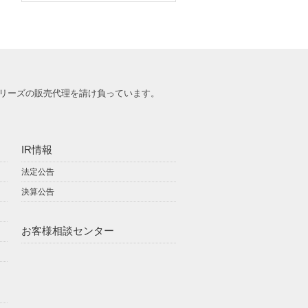
リーズの販売代理を請け負っています。
IR情報
法定公告
決算公告
お客様相談センター