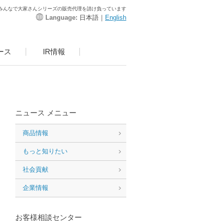
みんなで大家さんシリーズの販売代理を請け負っています
Language:
日本語｜
English
ース
IR情報
ニュース メニュー
商品情報
もっと知りたい
社会貢献
企業情報
お客様相談センター