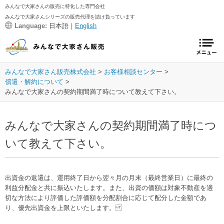
みんなで大家さんの販売に特化した専門会社
みんなで大家さんシリーズの販売代理を請け負っています
Language:
日本語｜
English
みんなで大家さん販売株式会社
お客様相談センター
償還・解約について
みんなで大家さんの契約期間満了時について教えて下さい。
みんなで大家さんの契約期間満了時につ
いて教えて下さい。
出資金の返還は、運用終了日から翌々月の月末（最終営業日）に最終の
利益分配金と共に振込いたします。また、出資の価額は対象不動産を適
切な方法により評価した評価額を分配割合に応じて配分した金額であ
り、優先出資金を上限といたします。