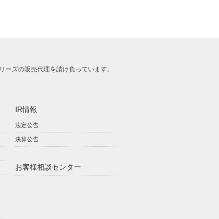
リーズの販売代理を請け負っています。
IR情報
法定公告
決算公告
お客様相談センター