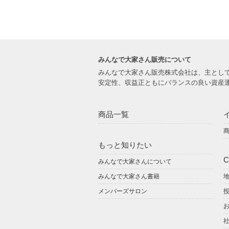
みんなで大家さん販売について
みんなで大家さん販売株式会社は、主とし
安定性、収益正ともにバランスの良い資産
商品一覧
もっと知りたい
C
みんなで大家さんについて
みんなで大家さん書籍
メンバーズサロン