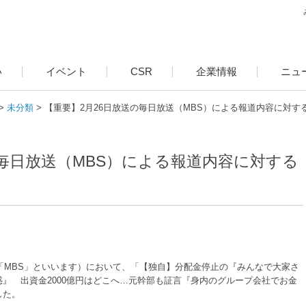
い
イベント
CSR
企業情報
ニュ
未分類
【重要】2月26日放送の毎日放送（MBS）による報道内容に対す
の毎日放送（MBS）による報道内容に対する
下「MBS」といいます）において、「【独自】分配金停止の『みんなで大家さ
』 出資金2000億円はどこへ…元幹部も証言『身内のグループ会社でお金
した。