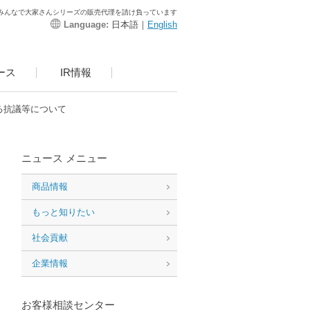
みんなで大家さんシリーズの販売代理を請け負っています
Language:
日本語｜
English
ース
IR情報
る抗議等について
ニュース メニュー
商品情報
もっと知りたい
社会貢献
企業情報
お客様相談センター