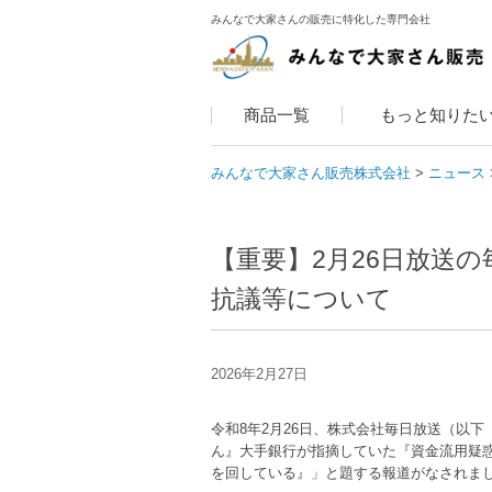
みんなで大家さんの販売に特化した専門会社
商品一覧
もっと知りた
みんなで大家さん販売株式会社
ニュース
【重要】2月26日放送
抗議等について
2026年2月27日
令和8年2月26日、株式会社毎日放送（以
ん』大手銀行が指摘していた『資金流用疑惑
を回している』」と題する報道がなされま